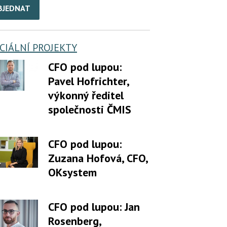
BJEDNAT
CIÁLNÍ PROJEKTY
CFO pod lupou:
Pavel Hofrichter,
výkonný ředitel
společnosti ČMIS
CFO pod lupou:
Zuzana Hofová, CFO,
OKsystem
CFO pod lupou: Jan
Rosenberg,