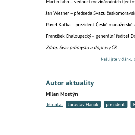
Martin Jahn – vedoucí mezinárodních fleet
Jan Wiesner – předseda Svazu českomoravsk
Pavel Kafka – prezident České manažerské 
František Chaloupecký – generální ředitel 
Zdroj: Svaz průmyslu a dopravy ČR
Našli jste v článku
Autor aktuality
Milan Mostýn
Témata:
Jaroslav Hanák
prezident