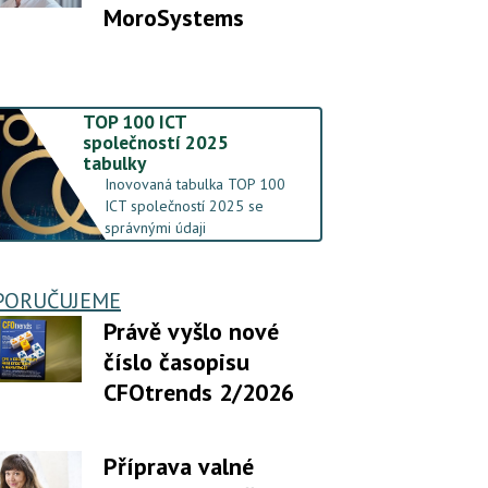
MoroSystems
TOP 100 ICT
společností 2025
tabulky
Inovovaná tabulka TOP 100
ICT společností 2025 se
správnými údaji
PORUČUJEME
Právě vyšlo nové
číslo časopisu
CFOtrends 2/2026
Příprava valné