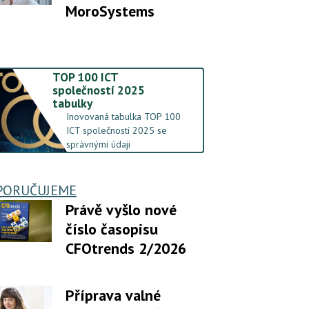
MoroSystems
TOP 100 ICT
společností 2025
tabulky
Inovovaná tabulka TOP 100
ICT společností 2025 se
správnými údaji
PORUČUJEME
Právě vyšlo nové
číslo časopisu
CFOtrends 2/2026
Příprava valné