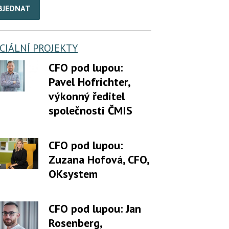
BJEDNAT
CIÁLNÍ PROJEKTY
CFO pod lupou:
Pavel Hofrichter,
výkonný ředitel
společnosti ČMIS
CFO pod lupou:
Zuzana Hofová, CFO,
OKsystem
CFO pod lupou: Jan
Rosenberg,