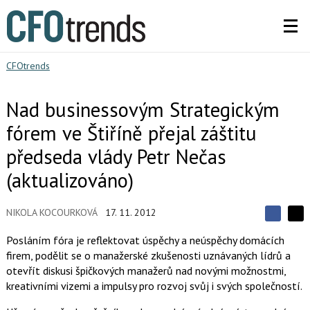
CFOtrends
Nad businessovým Strategickým
fórem ve Štiříně přejal záštitu
předseda vlády Petr Nečas
(aktualizováno)
NIKOLA KOCOURKOVÁ
17. 11. 2012
S
S
S
d
d
d
Posláním fóra je reflektovat úspěchy a neúspěchy domácích
í
í
í
firem, podělit se o manažerské zkušenosti uznávaných lídrů a
l
l
e
e
otevřít diskusi špičkových manažerů nad novými možnostmi,
l
j
j
kreativními vizemi a impulsy pro rozvoj svůj i svých společností.
t
e
t
e
e
t
n
n