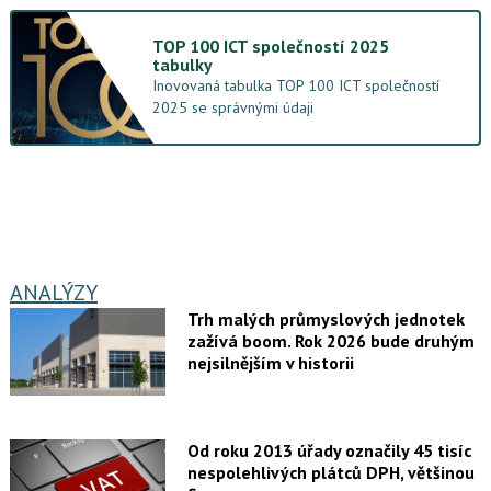
TOP 100 ICT společností 2025
tabulky
Inovovaná tabulka TOP 100 ICT společností
2025 se správnými údaji
ANALÝZY
Trh malých průmyslových jednotek
zažívá boom. Rok 2026 bude druhým
nejsilnějším v historii
Od roku 2013 úřady označily 45 tisíc
nespolehlivých plátců DPH, většinou