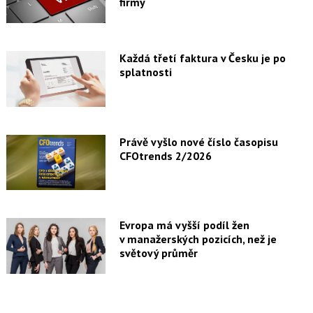
firmy
Každá třetí faktura v Česku je po
splatnosti
Právě vyšlo nové číslo časopisu
CFOtrends 2/2026
Evropa má vyšší podíl žen
v manažerských pozicích, než je
světový průměr