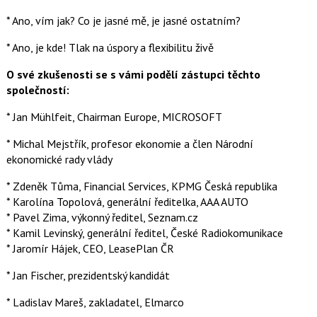
* Ano, vím jak? Co je jasné mě, je jasné ostatním?
* Ano, je kde! Tlak na úspory a flexibilitu živě
O své zkušenosti se s vámi podělí zástupci těchto
společností:
* Jan Mühlfeit, Chairman Europe, MICROSOFT
* Michal Mejstřík, profesor ekonomie a člen Národní
ekonomické rady vlády
* Zdeněk Tůma, Financial Services, KPMG Česká republika
* Karolína Topolová, generální ředitelka, AAA AUTO
* Pavel Zima, výkonný ředitel, Seznam.cz
* Kamil Levinský, generální ředitel, České Radiokomunikace
* Jaromír Hájek, CEO, LeasePlan ČR
* Jan Fischer, prezidentský kandidát
* Ladislav Mareš, zakladatel, Elmarco