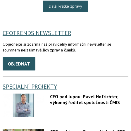
Další krátké zprávy
CFOTRENDS NEWSLETTER
Objednejte si zdarma náš pravidelný informační newsletter se
souhrnem nejzajímavějších zpráv a článků.
OBJEDNAT
SPECIÁLNÍ PROJEKTY
CFO pod lupou: Pavel Hofrichter,
výkonný ředitel společnosti ČMIS