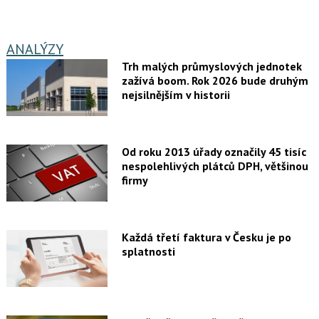
ANALÝZY
Trh malých průmyslových jednotek
zažívá boom. Rok 2026 bude druhým
nejsilnějším v historii
Od roku 2013 úřady označily 45 tisíc
nespolehlivých plátců DPH, většinou
firmy
Každá třetí faktura v Česku je po
splatnosti