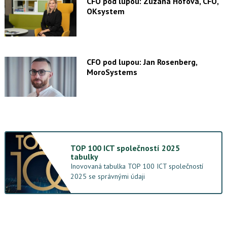
CFO pod lupou: Zuzana Hofová, CFO,
OKsystem
CFO pod lupou: Jan Rosenberg,
MoroSystems
TOP 100 ICT společností 2025
tabulky
Inovovaná tabulka TOP 100 ICT společností
2025 se správnými údaji