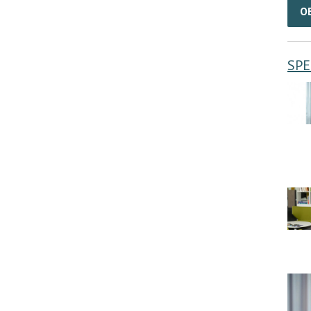
O
SPE