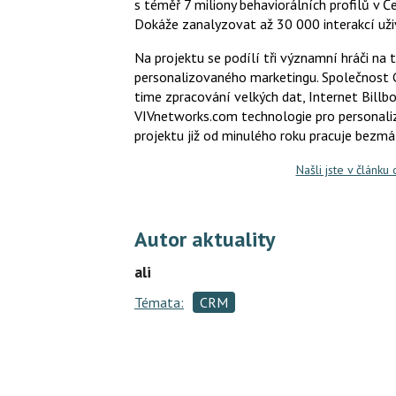
s téměř 7 miliony behaviorálních profilů v 
Dokáže zanalyzovat až 30 000 interakcí už
Na projektu se podílí tři významní hráči na 
personalizovaného marketingu. Společnost G
time zpracování velkých dat, Internet Billbo
VIVnetworks.com technologie pro personaliz
projektu již od minulého roku pracuje bezmá
Našli jste v článku
Autor aktuality
ali
Témata:
CRM