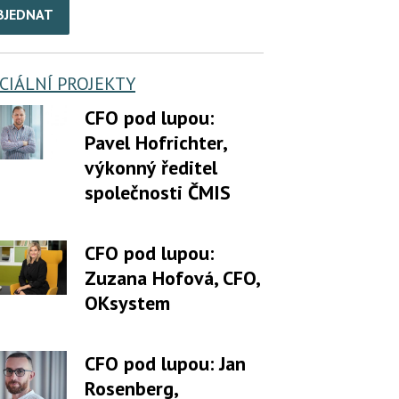
BJEDNAT
CIÁLNÍ PROJEKTY
CFO pod lupou:
Pavel Hofrichter,
výkonný ředitel
společnosti ČMIS
CFO pod lupou:
Zuzana Hofová, CFO,
OKsystem
CFO pod lupou: Jan
Rosenberg,