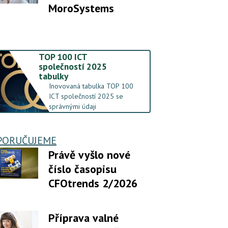
MoroSystems
TOP 100 ICT
společností 2025
tabulky
Inovovaná tabulka TOP 100
ICT společností 2025 se
správnými údaji
PORUČUJEME
Právě vyšlo nové
číslo časopisu
CFOtrends 2/2026
Příprava valné