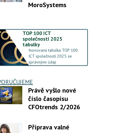
MoroSystems
TOP 100 ICT
společností 2025
tabulky
Inovovaná tabulka TOP 100
ICT společností 2025 se
správnými údaji
PORUČUJEME
Právě vyšlo nové
číslo časopisu
CFOtrends 2/2026
Příprava valné