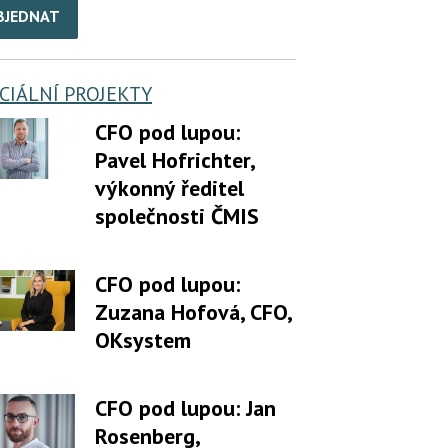
BJEDNAT
CIÁLNÍ PROJEKTY
CFO pod lupou:
Pavel Hofrichter,
výkonný ředitel
společnosti ČMIS
CFO pod lupou:
Zuzana Hofová, CFO,
OKsystem
CFO pod lupou: Jan
Rosenberg,