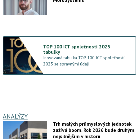
TOP 100 ICT společností 2025
tabulky
Inovovaná tabulka TOP 100 ICT společností
2025 se správnými údaji
ANALÝZY
Trh malých průmyslových jednotek
zažívá boom. Rok 2026 bude druhým
nejsilnějším v historii