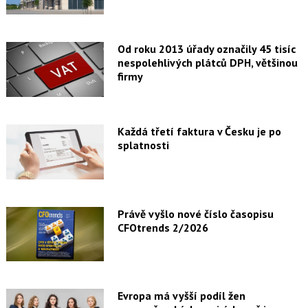
Od roku 2013 úřady označily 45 tisíc
nespolehlivých plátců DPH, většinou
firmy
Každá třetí faktura v Česku je po
splatnosti
Právě vyšlo nové číslo časopisu
CFOtrends 2/2026
Evropa má vyšší podíl žen