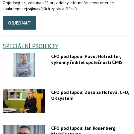
Objednejte si zdarma náš pravidelný informační newsletter se
souhrnem nejzajímavějších zpráv a článků.
OBJEDNAT
SPECIÁLNÍ PROJEKTY
CFO pod lupou: Pavel Hofrichter,
výkonný ředitel společnosti ČMIS
CFO pod lupou: Zuzana Hofová, CFO,
OKsystem
CFO pod lupou: Jan Rosenberg,
MoroSystems