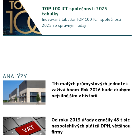
TOP 100 ICT společností 2025
tabulky
Inovovaná tabulka TOP 100 ICT společností
2025 se správnými údaji
ANALÝZY
Trh malých průmyslových jednotek
zažívá boom. Rok 2026 bude druhým
nejsilnějším v historii
Od roku 2013 úřady označily 45 tisíc
nespolehlivých plátců DPH, většinou
firmy