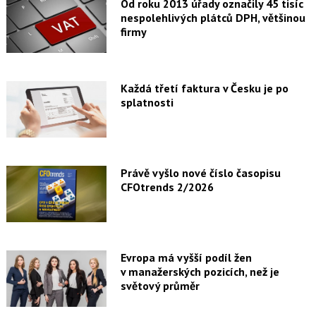
Od roku 2013 úřady označily 45 tisíc
nespolehlivých plátců DPH, většinou
firmy
Každá třetí faktura v Česku je po
splatnosti
Právě vyšlo nové číslo časopisu
CFOtrends 2/2026
Evropa má vyšší podíl žen
v manažerských pozicích, než je
světový průměr