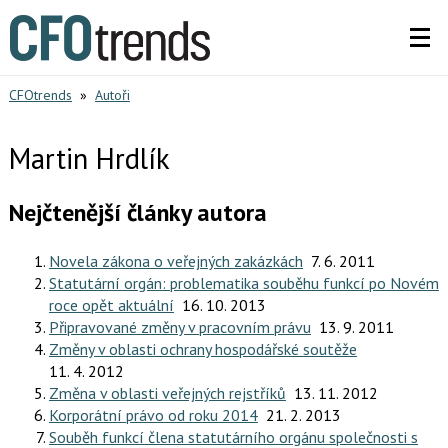
CFOtrends
»
Autoři
Martin Hrdlík
Nejčtenější články autora
Novela zákona o veřejných zakázkách
7. 6. 2011
Statutární orgán: problematika souběhu funkcí po Novém
roce opět aktuální
16. 10. 2013
Připravované změny v pracovním právu
13. 9. 2011
Změny v oblasti ochrany hospodářské soutěže
11. 4. 2012
Změna v oblasti veřejných rejstříků
13. 11. 2012
Korporátní právo od roku 2014
21. 2. 2013
Souběh funkcí člena statutárního orgánu společnosti s