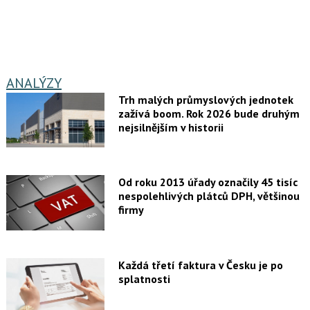
ANALÝZY
Trh malých průmyslových jednotek
zažívá boom. Rok 2026 bude druhým
nejsilnějším v historii
Od roku 2013 úřady označily 45 tisíc
nespolehlivých plátců DPH, většinou
firmy
Každá třetí faktura v Česku je po
splatnosti