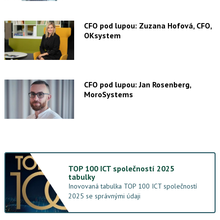
CFO pod lupou: Zuzana Hofová, CFO,
OKsystem
CFO pod lupou: Jan Rosenberg,
MoroSystems
TOP 100 ICT společností 2025
tabulky
Inovovaná tabulka TOP 100 ICT společností
2025 se správnými údaji