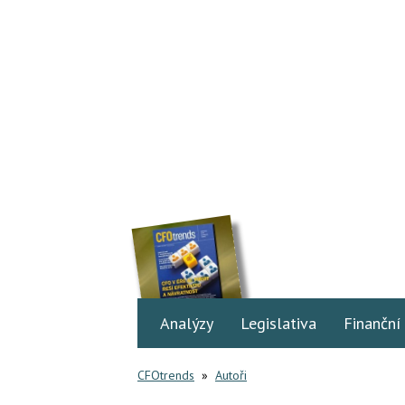
Analýzy
Legislativa
Finanční
CFOtrends
»
Autoři