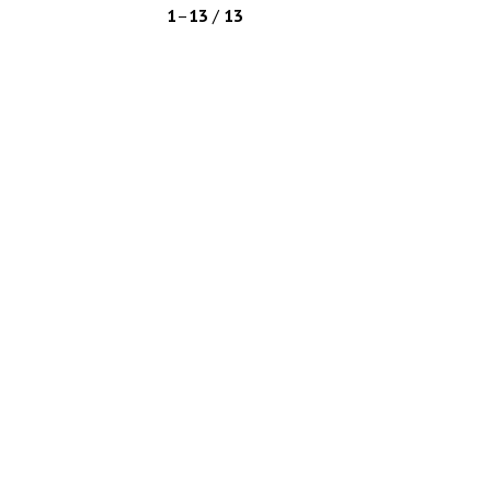
1
–
13
/
13