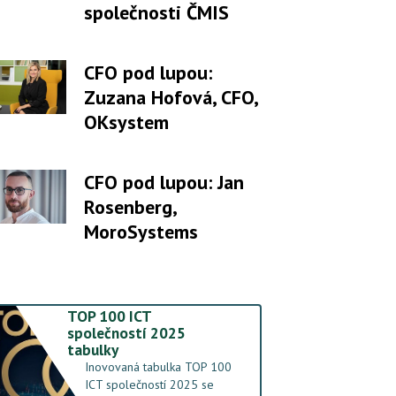
společnosti ČMIS
CFO pod lupou:
Zuzana Hofová, CFO,
OKsystem
CFO pod lupou: Jan
Rosenberg,
MoroSystems
TOP 100 ICT
společností 2025
tabulky
Inovovaná tabulka TOP 100
ICT společností 2025 se