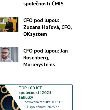
společnosti ČMIS
CFO pod lupou:
Zuzana Hofová, CFO,
OKsystem
CFO pod lupou: Jan
Rosenberg,
MoroSystems
TOP 100 ICT
společností 2025
tabulky
Inovovaná tabulka TOP 100
ICT společností 2025 se