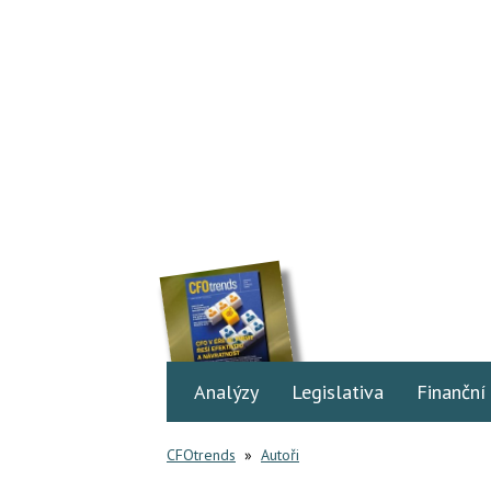
Analýzy
Legislativa
Finanční
CFOtrends
»
Autoři