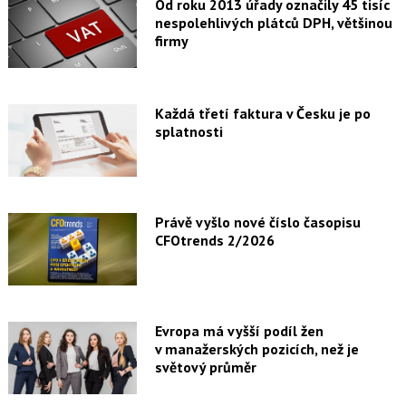
Od roku 2013 úřady označily 45 tisíc
nespolehlivých plátců DPH, většinou
firmy
Každá třetí faktura v Česku je po
splatnosti
Právě vyšlo nové číslo časopisu
CFOtrends 2/2026
Evropa má vyšší podíl žen
v manažerských pozicích, než je
světový průměr