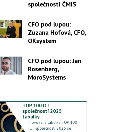
společnosti ČMIS
CFO pod lupou:
Zuzana Hofová, CFO,
OKsystem
CFO pod lupou: Jan
Rosenberg,
MoroSystems
TOP 100 ICT
společností 2025
tabulky
Inovovaná tabulka TOP 100
ICT společností 2025 se