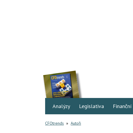
Analýzy
Legislativa
Finanční
CFOtrends
»
Autoři