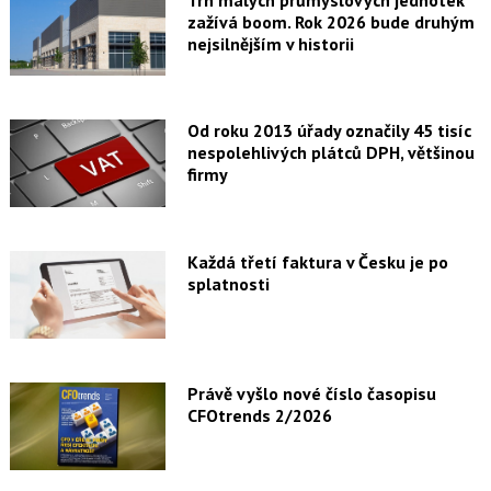
zažívá boom. Rok 2026 bude druhým
nejsilnějším v historii
Od roku 2013 úřady označily 45 tisíc
nespolehlivých plátců DPH, většinou
firmy
Každá třetí faktura v Česku je po
splatnosti
Právě vyšlo nové číslo časopisu
CFOtrends 2/2026