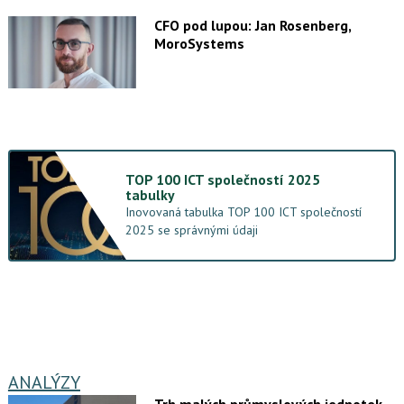
CFO pod lupou: Jan Rosenberg,
MoroSystems
TOP 100 ICT společností 2025
tabulky
Inovovaná tabulka TOP 100 ICT společností
2025 se správnými údaji
ANALÝZY
Trh malých průmyslových jednotek