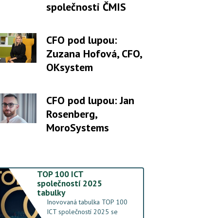
společnosti ČMIS
CFO pod lupou:
Zuzana Hofová, CFO,
OKsystem
CFO pod lupou: Jan
Rosenberg,
MoroSystems
TOP 100 ICT
společností 2025
tabulky
Inovovaná tabulka TOP 100
ICT společností 2025 se