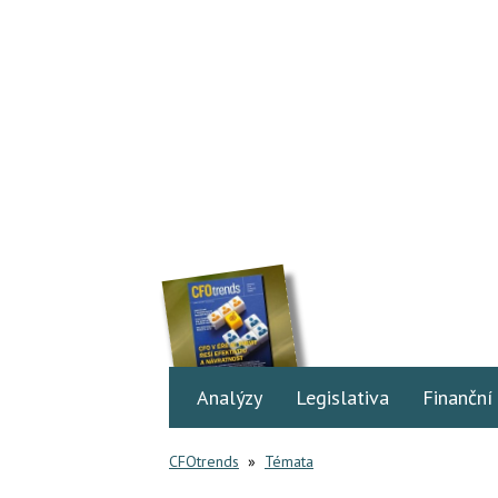
Analýzy
Legislativa
Finanční
CFOtrends
»
Témata