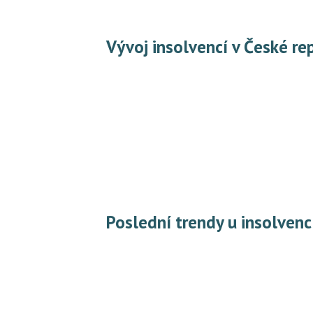
Vývoj insolvencí v České r
Poslední trendy u insolvenc