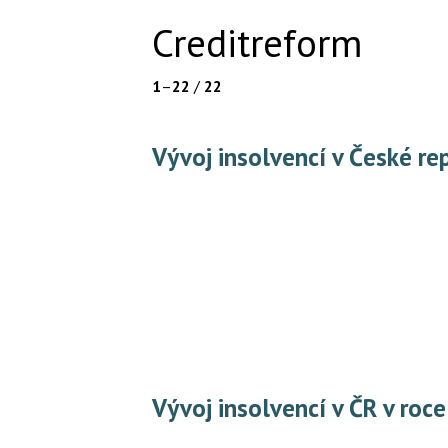
Creditreform
1
–
22
/
22
Vývoj insolvencí v České r
Vývoj insolvencí v ČR v roc