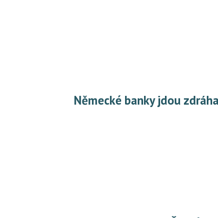
Německé banky jdou zdráha