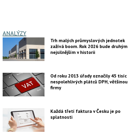
ANALÝZY
Trh malých průmyslových jednotek
zažívá boom. Rok 2026 bude druhým
nejsilnějším v historii
Od roku 2013 úřady označily 45 tisíc
nespolehlivých plátců DPH, většinou
firmy
Každá třetí faktura v Česku je po
splatnosti