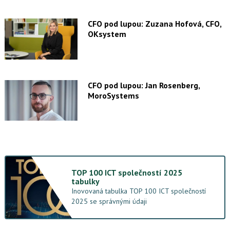
CFO pod lupou: Zuzana Hofová, CFO,
OKsystem
CFO pod lupou: Jan Rosenberg,
MoroSystems
TOP 100 ICT společností 2025
tabulky
Inovovaná tabulka TOP 100 ICT společností
2025 se správnými údaji