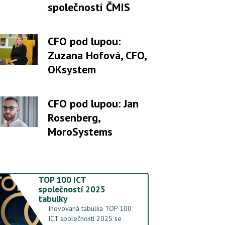
společnosti ČMIS
CFO pod lupou:
Zuzana Hofová, CFO,
OKsystem
CFO pod lupou: Jan
Rosenberg,
MoroSystems
TOP 100 ICT
společností 2025
tabulky
Inovovaná tabulka TOP 100
ICT společností 2025 se