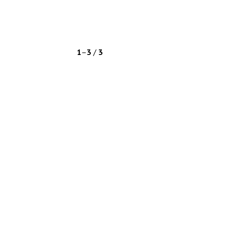
1
–
3
/
3