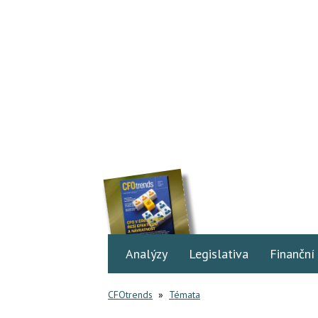
Analýzy
Legislativa
Finanční
CFOtrends
»
Témata