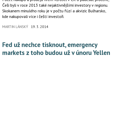
Češi byli v roce 2013 také nejaktivnějšími investory v regionu.
Skokanem minulého roku je v počtu fúzí a akvizic Bulharsko,
kde nakupovali více i čeští investoři.
MARTIN LÁNSKÝ
19. 3. 2014
Fed už nechce tisknout, emergency
markets z toho budou už v únoru Yellen