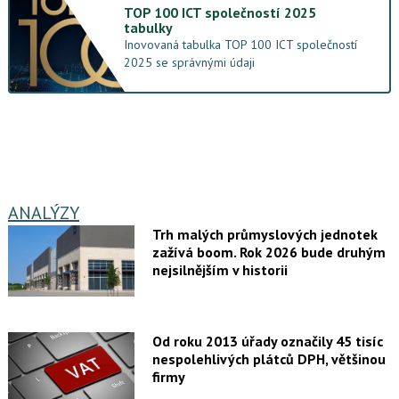
TOP 100 ICT společností 2025
tabulky
Inovovaná tabulka TOP 100 ICT společností
2025 se správnými údaji
ANALÝZY
Trh malých průmyslových jednotek
zažívá boom. Rok 2026 bude druhým
nejsilnějším v historii
Od roku 2013 úřady označily 45 tisíc
nespolehlivých plátců DPH, většinou
firmy