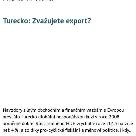
Turecko: Zvažujete export?
Navzdory silným obchodním a finančním vazbám s Evropou
přestálo Turecko globální hospodářskou krizi v roce 2008
poměrně dobře. Růst reálného HDP zrychlil v roce 2013 na více
než 4 %, a to díky pro-cyklické fiskální a měnové politice, i když