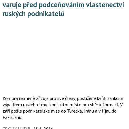
varuje před podceňováním vlastenectví
ruských podnikatelů
Komora nicméně zřizuje pro své členy, postižené kvůli sankcím
výpadkem ruského trhu, kontaktní místo pro sběr informací. V
září pošle podnikatelské mise do Turecka, Íránu a v říjnu do
Pákistánu.
ZBYNĚK HUTAR
13. 8. 2014