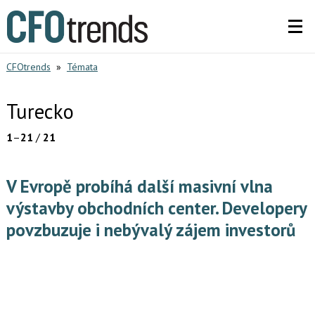
CFOtrends
»
Témata
Turecko
1
–
21
/
21
V Evropě probíhá další masivní vlna
výstavby obchodních center. Developery
povzbuzuje i nebývalý zájem investorů