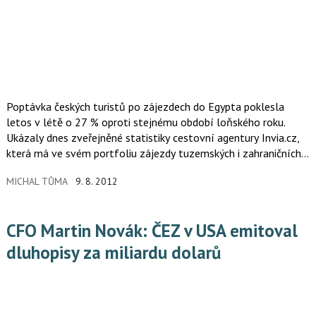
Poptávka českých turistů po zájezdech do Egypta poklesla
letos v létě o 27 % oproti stejnému období loňského roku.
Ukázaly dnes zveřejněné statistiky cestovní agentury Invia.cz,
která má ve svém portfoliu zájezdy tuzemských i zahraničních
cestovních kanceláří.
MICHAL TŮMA
9. 8. 2012
CFO Martin Novák: ČEZ v USA emitoval
dluhopisy za miliardu dolarů