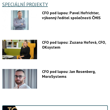
SPECIÁLNÍ PROJEKTY
CFO pod lupou: Pavel Hofrichter,
výkonný ředitel společnosti ČMIS
CFO pod lupou: Zuzana Hofová, CFO,
OKsystem
CFO pod lupou: Jan Rosenberg,
MoroSystems