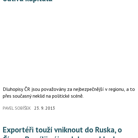
Dluhopisy ČR jsou považovány za nejbezpečnější v regionu, a to
přes současný neklid na politické scéně.
PAVEL SOBÍŠEK
23. 9. 2013
Exportéři touží vniknout do Ruska, o