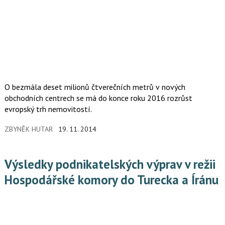
O bezmála deset milionů čtverečních metrů v nových
obchodních centrech se má do konce roku 2016 rozrůst
evropský trh nemovitostí.
ZBYNĚK HUTAR
19. 11. 2014
Výsledky podnikatelských výprav v režii
Hospodářské komory do Turecka a Íránu