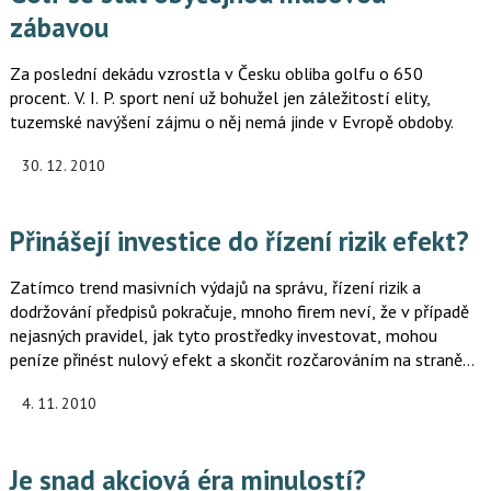
zábavou
Za poslední dekádu vzrostla v Česku obliba golfu o 650
procent. V. I. P. sport není už bohužel jen záležitostí elity,
tuzemské navýšení zájmu o něj nemá jinde v Evropě obdoby.
30. 12. 2010
Přinášejí investice do řízení rizik efekt?
Zatímco trend masivních výdajů na správu, řízení rizik a
dodržování předpisů pokračuje, mnoho firem neví, že v případě
nejasných pravidel, jak tyto prostředky investovat, mohou
peníze přinést nulový efekt a skončit rozčarováním na straně
managementu i akcionářů.
4. 11. 2010
Je snad akciová éra minulostí?