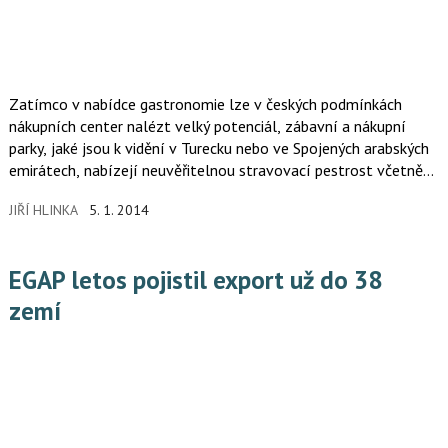
Zatímco v nabídce gastronomie lze v českých podmínkách
nákupních center nalézt velký potenciál, zábavní a nákupní
parky, jaké jsou k vidění v Turecku nebo ve Spojených arabských
emirátech, nabízejí neuvěřitelnou stravovací pestrost včetně
luxusu.
JIŘÍ HLINKA
5. 1. 2014
EGAP letos pojistil export už do 38
zemí