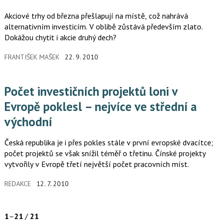
Akciové trhy od března přešlapují na místě, což nahrává
alternativním investicím. V oblibě zůstává především zlato.
Dokážou chytit i akcie druhý dech?
FRANTIŠEK MAŠEK
22. 9. 2010
Počet investičních projektů loni v
Evropě poklesl – nejvíce ve střední a
východní
Česká republika je i přes pokles stále v první evropské dvacítce;
počet projektů se však snížil téměř o třetinu. Čínské projekty
vytvořily v Evropě třetí největší počet pracovních míst.
REDAKCE
12. 7. 2010
1
–
21
/
21