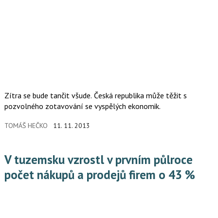
Zítra se bude tančit všude. Česká republika může těžit s
pozvolného zotavování se vyspělých ekonomik.
TOMÁŠ HEČKO
11. 11. 2013
V tuzemsku vzrostl v prvním půlroce
počet nákupů a prodejů firem o 43 %