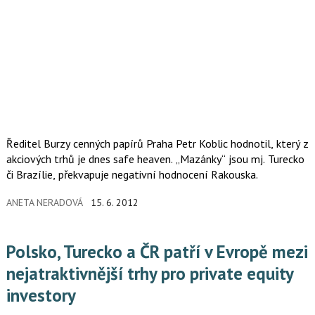
Ředitel Burzy cenných papírů Praha Petr Koblic hodnotil, který z
akciových trhů je dnes safe heaven. „Mazánky“ jsou mj. Turecko
či Brazílie, překvapuje negativní hodnocení Rakouska.
ANETA NERADOVÁ
15. 6. 2012
Polsko, Turecko a ČR patří v Evropě mezi
nejatraktivnější trhy pro private equity
investory