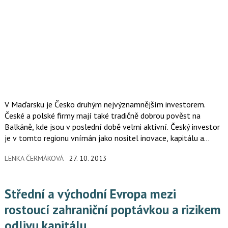
V Maďarsku je Česko druhým nejvýznamnějším investorem.
České a polské firmy mají také tradičně dobrou pověst na
Balkáně, kde jsou v poslední době velmi aktivní. Český investor
je v tomto regionu vnímán jako nositel inovace, kapitálu a
západních technologií.
LENKA ČERMÁKOVÁ
27. 10. 2013
Střední a východní Evropa mezi
rostoucí zahraniční poptávkou a rizikem
odlivu kapitálu