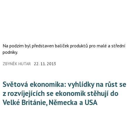
Na podzim byl představen balíček produktů pro malé a střední
podniky.
ZBYNĚK HUTAR
22. 11. 2013
Světová ekonomika: vyhlídky na růst se
z rozvíjejících se ekonomik stěhují do
Velké Británie, Německa a USA