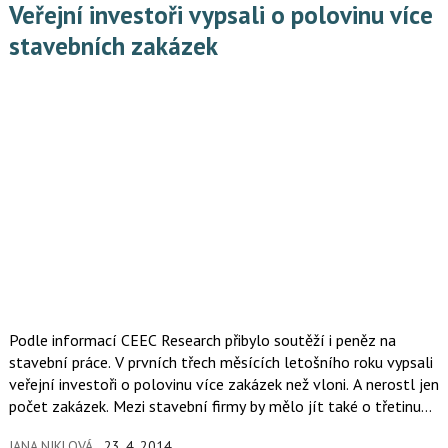
Veřejní investoři vypsali o polovinu více
stavebních zakázek
Podle informací CEEC Research přibylo soutěží i peněz na
stavební práce. V prvních třech měsících letošního roku vypsali
veřejní investoři o polovinu více zakázek než vloni. A nerostl jen
počet zakázek. Mezi stavební firmy by mělo jít také o třetinu
více peněz.
JANA NIKLOVÁ
23. 4. 2014