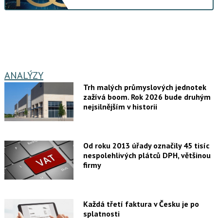
ANALÝZY
Trh malých průmyslových jednotek
zažívá boom. Rok 2026 bude druhým
nejsilnějším v historii
Od roku 2013 úřady označily 45 tisíc
nespolehlivých plátců DPH, většinou
firmy
Každá třetí faktura v Česku je po
splatnosti