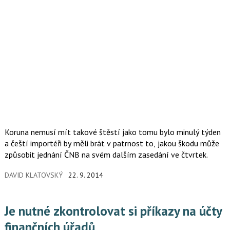
Koruna nemusí mít takové štěstí jako tomu bylo minulý týden
a čeští importéři by měli brát v patrnost to, jakou škodu může
způsobit jednání ČNB na svém dalším zasedání ve čtvrtek.
DAVID KLATOVSKÝ
22. 9. 2014
Je nutné zkontrolovat si příkazy na účty
finančních úřadů