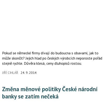
Pokud se německé firmy dívají do budoucna s obavami, jak to
může skončit? Jejich hlad po českých výrobcích neporoste pořád
stejně rychle. Důvěra klesá, ceny dluhopisů rostou.
JIŘÍ CIHLÁŘ
24. 9. 2014
Změna měnové politiky České národní
banky se zatím nečeká