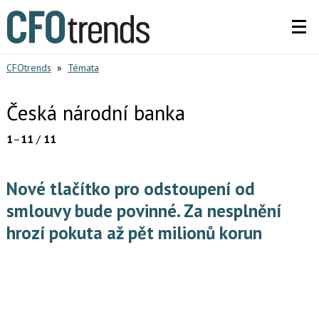
CFOtrends
»
Témata
Česká národní banka
1
–
11
/
11
Nové tlačítko pro odstoupení od
smlouvy bude povinné. Za nesplnění
hrozí pokuta až pět milionů korun