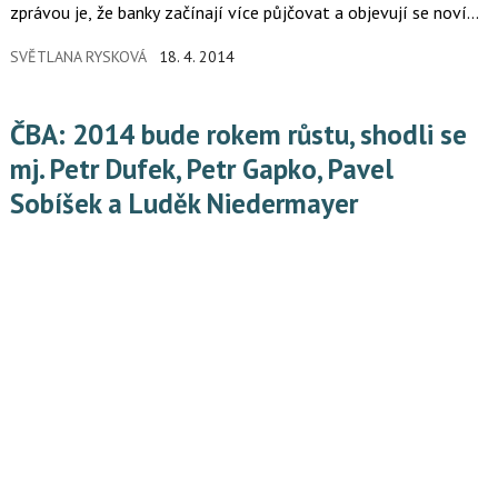
zprávou je, že banky začínají více půjčovat a objevují se noví
investoři.
SVĚTLANA RYSKOVÁ
18. 4. 2014
ČBA: 2014 bude rokem růstu, shodli se
mj. Petr Dufek, Petr Gapko, Pavel
Sobíšek a Luděk Niedermayer