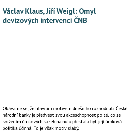
Václav Klaus, Jiří Weigl: Omyl
devizových intervencí ČNB
Obáváme se, že hlavním motivem dnešního rozhodnutí České
národní banky je předvést svou akceschopnost po té, co se
snížením úrokových sazeb na nulu přestala být její úroková
politika účinná. To je však motiv slabý.